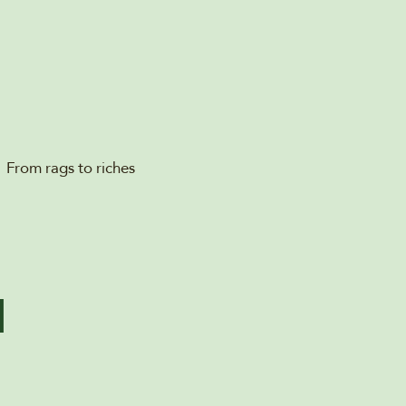
From rags to riches
N