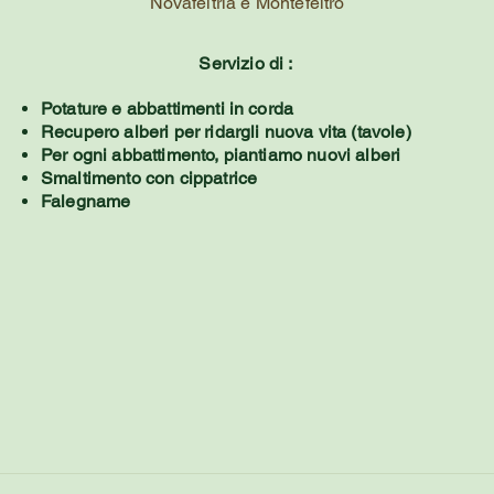
Novafeltria e Montefeltro
Servizio di :
Potature e abbattimenti in corda
Recupero alberi per ridargli nuova vita (tavole)
Per ogni abbattimento, piantiamo nuovi alberi
Smaltimento con cippatrice
Falegname