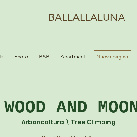
BALLALLALUNA
ts
Photo
B&B
Apartment
Nuova pagina
WOOD AND MOO
Arboricoltura \ Tree Climbing