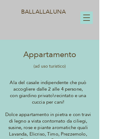
BALLALLALUNA
Appartamento
(a
d uso turistico)
Ala del casale indipendente che può
accogliere dalle 2 alle 4 persone,
con giardino privato\recintato e una
cuccia per cani!
Dolce appartamento in pietra e con travi
di legno a vista contornato da ciliegi,
susine, rose e piante aromatiche quali
Lavanda, Elicriso, Timo, Prezzemolo,