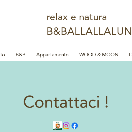
relax e natura
B&BALLALLALU
to
B&B
Appartamento
WOOD & MOON
D
Contattaci !