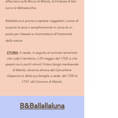
affacciano sulla Rocca di Maiolo, la Fortezza di San
Leo e la Valmarecchia.
Ballallaluna è pronta a ospitare viaggiatori, curiosi di
scoprire la zona o semplicemente in cerca di un
posto per rilassarsi e riconnettersi all'immensità
della natura.
STORIA
: Il casale, in seguito al rovinoso terremoto
che colpì il territorio, il 29 maggio del 1700, e che
spazzò via in pochi minuti l'intero borgo medioevale
di Maiolo, divenne dimora del Cancelliere
Gasperoni e della sua famiglia, e sede, dal 1700 al
1737, del Comune di Maiolo.
B&Ballallaluna