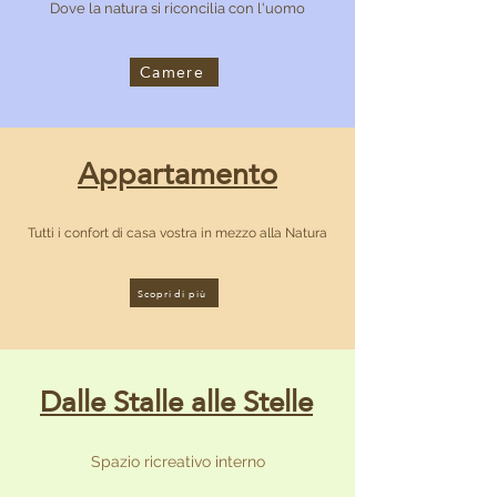
Dove la natura si riconcilia con l'uomo
Camere
Appartamento
Tutti i confort di casa vostra in mezzo alla Natura
Scopri di più
Dalle Stalle alle Stelle
Spazio ricreativo interno